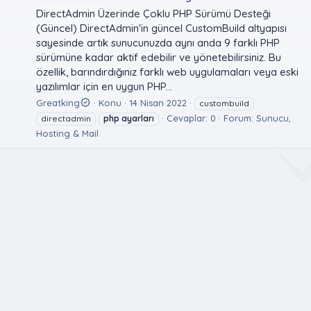
DirectAdmin Üzerinde Çoklu PHP Sürümü Desteği
(Güncel) DirectAdmin'in güncel CustomBuild altyapısı
sayesinde artık sunucunuzda aynı anda 9 farklı PHP
sürümüne kadar aktif edebilir ve yönetebilirsiniz. Bu
özellik, barındırdığınız farklı web uygulamaları veya eski
yazılımlar için en uygun PHP...
Greatking
Konu
14 Nisan 2022
custombuild
Cevaplar: 0
Forum:
Sunucu,
directadmin
php
ayarları
Hosting & Mail