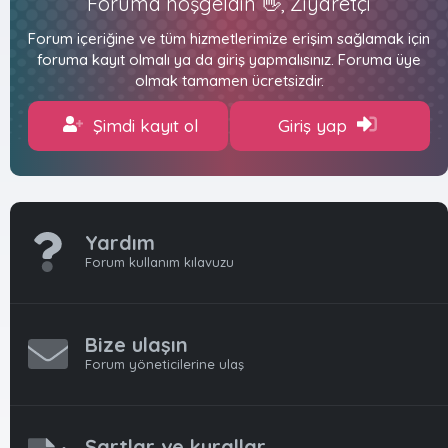
Foruma hoşgeldin 👋, Ziyaretçi
Forum içeriğine ve tüm hizmetlerimize erişim sağlamak için
foruma kayıt olmalı ya da giriş yapmalısınız. Foruma üye
olmak tamamen ücretsizdir.
Şimdi kayıt ol
Giriş yap
Yardım
Forum kullanım kılavuzu
Bize ulaşın
Forum yöneticilerine ulaş
Şartlar ve kurallar