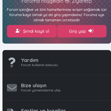
Foruma hoşgeldin 👋, Ziyaretçi
Forum içeriğine ve tüm hizmetlerimize erişim sağlamak için
foruma kayıt olmalı ya da giriş yapmalısınız. Foruma üye
olmak tamamen ücretsizdir.
Şimdi kayıt ol
Giriş yap
Yardım
Forum kullanım kılavuzu
Bize ulaşın
Forum yöneticilerine ulaş
Şartlar ve kurallar