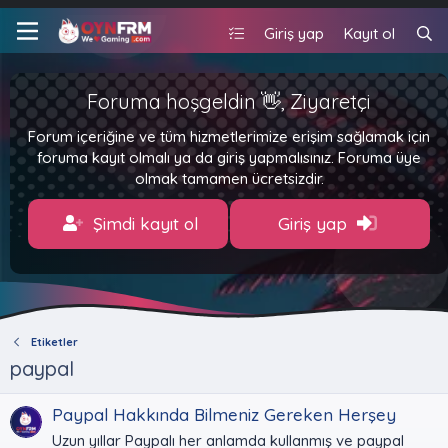
Giriş yap
Kayıt ol
Foruma hoşgeldin 👋, Ziyaretçi
Forum içeriğine ve tüm hizmetlerimize erişim sağlamak için
foruma kayıt olmalı ya da giriş yapmalısınız. Foruma üye
olmak tamamen ücretsizdir.
Şimdi kayıt ol
Giriş yap
Etiketler
paypal
Paypal Hakkında Bilmeniz Gereken Herşey
Uzun yıllar Paypalı her anlamda kullanmış ve paypal