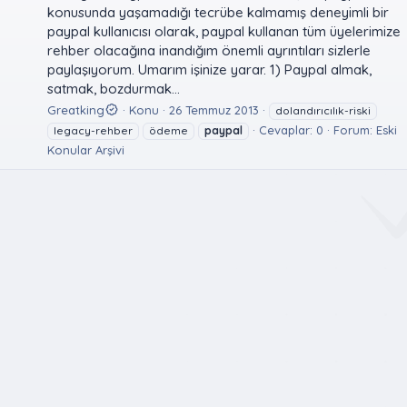
konusunda yaşamadığı tecrübe kalmamış deneyimli bir
paypal kullanıcısı olarak, paypal kullanan tüm üyelerimize
rehber olacağına inandığım önemli ayrıntıları sizlerle
paylaşıyorum. Umarım işinize yarar. 1) Paypal almak,
satmak, bozdurmak...
Greatking
Konu
26 Temmuz 2013
dolandırıcılık-riski
Cevaplar: 0
Forum:
Eski
legacy-rehber
ödeme
paypal
Konular Arşivi