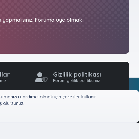
iş yapmalısınız. Foruma üye olmak
llar
Gizlilik politikası
ımız
Forum gizlilik politikamız
tmanıza yardımcı olmak için çerezler kullanır.
 olursunuz.