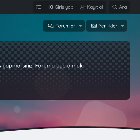
Giriş yap
Kayıt ol
Ara
Forumlar
Yenilikler
iş yapmalısınız. Foruma üye olmak