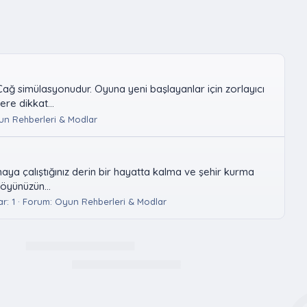
ğ simülasyonudur. Oyuna yeni başlayanlar için zorlayıcı
re dikkat...
n Rehberleri & Modlar
aya çalıştığınız derin bir hayatta kalma ve şehir kurma
öyünüzün...
r: 1
Forum:
Oyun Rehberleri & Modlar