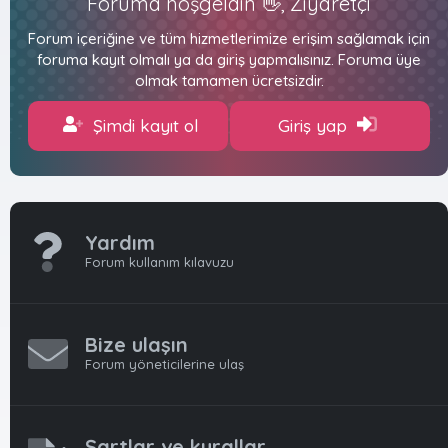
Foruma hoşgeldin 👋, Ziyaretçi
Forum içeriğine ve tüm hizmetlerimize erişim sağlamak için
foruma kayıt olmalı ya da giriş yapmalısınız. Foruma üye
olmak tamamen ücretsizdir.
Şimdi kayıt ol
Giriş yap
Yardım
Forum kullanım kılavuzu
Bize ulaşın
Forum yöneticilerine ulaş
Şartlar ve kurallar