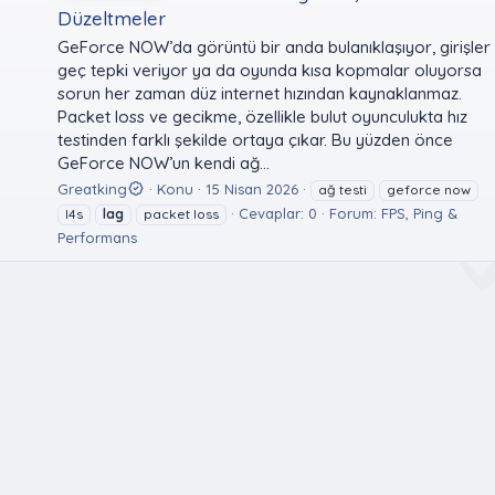
Düzeltmeler
GeForce NOW’da görüntü bir anda bulanıklaşıyor, girişler
geç tepki veriyor ya da oyunda kısa kopmalar oluyorsa
sorun her zaman düz internet hızından kaynaklanmaz.
Packet loss ve gecikme, özellikle bulut oyunculukta hız
testinden farklı şekilde ortaya çıkar. Bu yüzden önce
GeForce NOW’un kendi ağ...
Greatking
Konu
15 Nisan 2026
ağ testi
geforce now
Cevaplar: 0
Forum:
FPS, Ping &
l4s
lag
packet loss
Performans