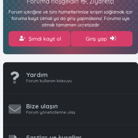
Foruma hoşgeldin 👋, Ziyaretçi
Forum içeriğine ve tüm hizmetlerimize erişim sağlamak için
foruma kayıt olmalı ya da giriş yapmalısınız. Foruma üye
olmak tamamen ücretsizdir.
Şimdi kayıt ol
Giriş yap
Yardım
Forum kullanım kılavuzu
Bize ulaşın
Forum yöneticilerine ulaş
Şartlar ve kurallar