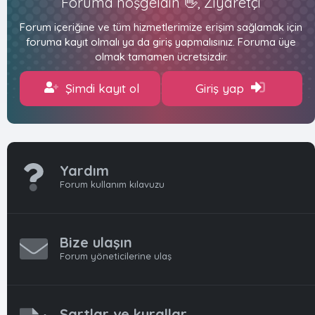
Foruma hoşgeldin 👋, Ziyaretçi
Forum içeriğine ve tüm hizmetlerimize erişim sağlamak için
foruma kayıt olmalı ya da giriş yapmalısınız. Foruma üye
olmak tamamen ücretsizdir.
Şimdi kayıt ol
Giriş yap
Yardım
Forum kullanım kılavuzu
Bize ulaşın
Forum yöneticilerine ulaş
Şartlar ve kurallar