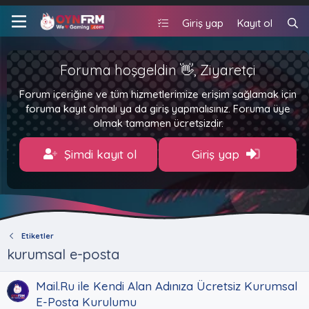
Giriş yap
Kayıt ol
Foruma hoşgeldin 👋, Ziyaretçi
Forum içeriğine ve tüm hizmetlerimize erişim sağlamak için
foruma kayıt olmalı ya da giriş yapmalısınız. Foruma üye
olmak tamamen ücretsizdir.
Şimdi kayıt ol
Giriş yap
Etiketler
kurumsal e-posta
Mail.Ru ile Kendi Alan Adınıza Ücretsiz Kurumsal
E-Posta Kurulumu