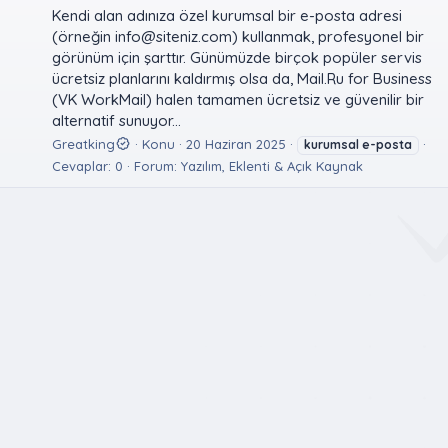
Kendi alan adınıza özel kurumsal bir e-posta adresi
(örneğin
info@siteniz.com
) kullanmak, profesyonel bir
görünüm için şarttır. Günümüzde birçok popüler servis
ücretsiz planlarını kaldırmış olsa da, Mail.Ru for Business
(VK WorkMail) halen tamamen ücretsiz ve güvenilir bir
alternatif sunuyor...
Greatking
Konu
20 Haziran 2025
kurumsal
e-posta
Cevaplar: 0
Forum:
Yazılım, Eklenti & Açık Kaynak