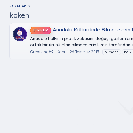
Etiketler
köken
Anadolu Kültüründe Bilmecelerin K
ETKINLIK
Anadolu halkının pratik zekasını, doğayı gözlemlem
ortak bir ürünü olan bilmecelerin kimin tarafından,
Greatking
Konu
26 Temmuz 2013
bilmece
halk