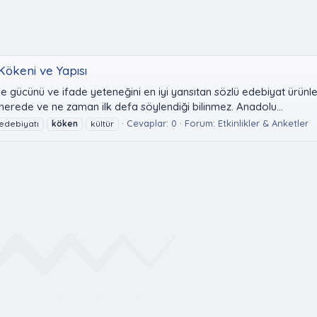
ökeni ve Yapısı
e gücünü ve ifade yeteneğini en iyi yansıtan sözlü edebiyat ürünl
 nerede ve ne zaman ilk defa söylendiği bilinmez. Anadolu...
Cevaplar: 0
Forum:
Etkinlikler & Anketler
 edebiyatı
köken
kültür