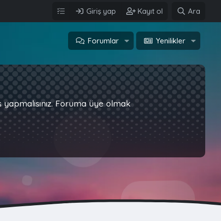
Giriş yap
Kayıt ol
Ara
Forumlar
Yenilikler
iş yapmalısınız. Foruma üye olmak