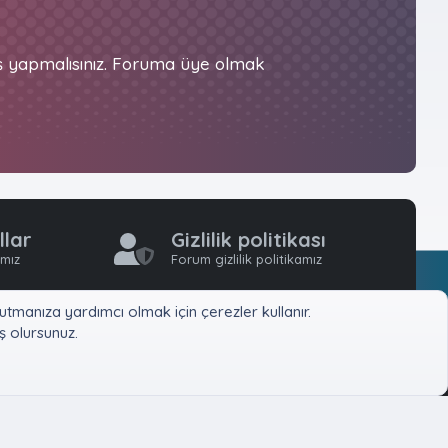
iş yapmalısınız. Foruma üye olmak
llar
Gizlilik politikası
ımız
Forum gizlilik politikamız
tmanıza yardımcı olmak için çerezler kullanır.
 olursunuz.