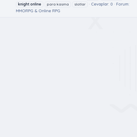
Cevaplar: 0
Forum:
knight
online
para kasma
slotlar
MMORPG & Online RPG