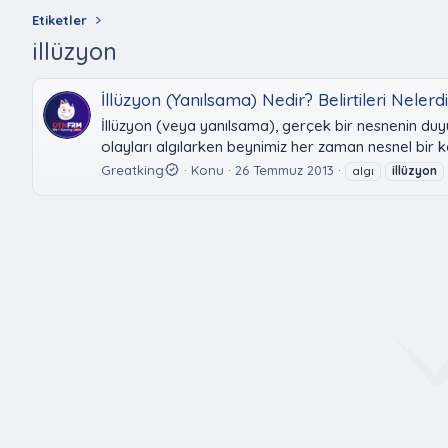
Etiketler
illüzyon
İllüzyon (Yanılsama) Nedir? Belirtileri Nelerd
İllüzyon (veya yanılsama), gerçek bir nesnenin duyul
olayları algılarken beynimiz her zaman nesnel bir kay
Greatking
Konu
26 Temmuz 2013
algı
illüzyon