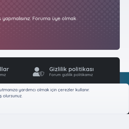
iş yapmalısınız. Foruma üye olmak
llar
Gizlilik politikası
ımız
Forum gizlilik politikamız
tmanıza yardımcı olmak için çerezler kullanır.
 olursunuz.