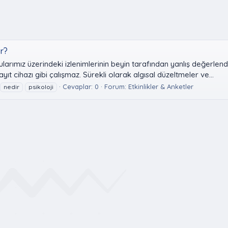
ir?
arımız üzerindeki izlenimlerinin beyin tarafından yanlış değerlendi
ıt cihazı gibi çalışmaz. Sürekli olarak algısal düzeltmeler ve...
Cevaplar: 0
Forum:
Etkinlikler & Anketler
nedir
psikoloji