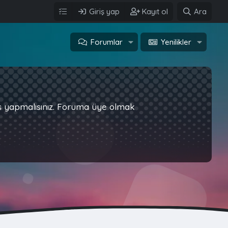
Giriş yap
Kayıt ol
Ara
Forumlar
Yenilikler
iş yapmalısınız. Foruma üye olmak