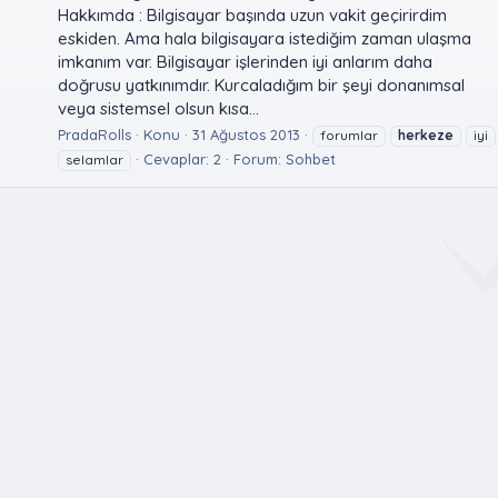
Hakkımda : Bilgisayar başında uzun vakit geçirirdim
eskiden. Ama hala bilgisayara istediğim zaman ulaşma
imkanım var. Bilgisayar işlerinden iyi anlarım daha
doğrusu yatkınımdır. Kurcaladığım bir şeyi donanımsal
veya sistemsel olsun kısa...
PradaRolls
Konu
31 Ağustos 2013
forumlar
herkeze
iyi
Cevaplar: 2
Forum:
Sohbet
selamlar