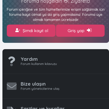
Foruma hoşgeldin 👋, Ziyaretçi
Forum içeriğine ve tüm hizmetlerimize erişim sağlamak için
foruma kayıt olmalı ya da giriş yapmalısınız. Foruma üye
olmak tamamen ücretsizdir.
Şimdi kayıt ol
Giriş yap
Yardım
Forum kullanım kılavuzu
Bize ulaşın
Forum yöneticilerine ulaş
Şartlar ve kurallar