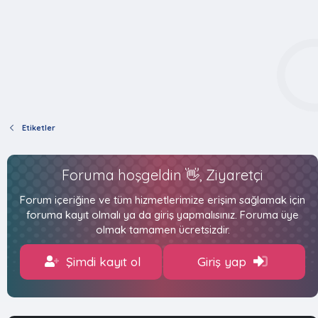
Etiketler
Foruma hoşgeldin 👋, Ziyaretçi
Forum içeriğine ve tüm hizmetlerimize erişim sağlamak için
foruma kayıt olmalı ya da giriş yapmalısınız. Foruma üye
olmak tamamen ücretsizdir.
Şimdi kayıt ol
Giriş yap