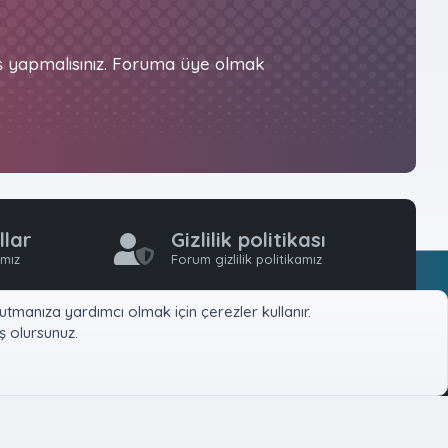
iş yapmalısınız. Foruma üye olmak
llar
Gizlilik politikası
ımız
Forum gizlilik politikamız
tmanıza yardımcı olmak için çerezler kullanır.
 olursunuz.