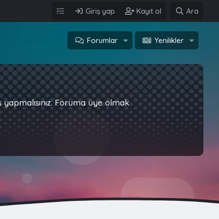
Giriş yap
Kayıt ol
Ara
Forumlar
Yenilikler
iş yapmalısınız. Foruma üye olmak