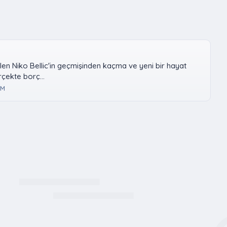
len Niko Bellic'in geçmişinden kaçma ve yeni bir hayat
çekte borç...
eM