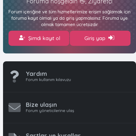
Foruma hoşgeldin 👋, Ziyaretçi
Forum içeriğine ve tüm hizmetlerimize erişim sağlamak için
foruma kayıt olmalı ya da giriş yapmalısınız. Foruma üye
olmak tamamen ücretsizdir.
Şimdi kayıt ol
Giriş yap
Yardım
Forum kullanım kılavuzu
Bize ulaşın
Forum yöneticilerine ulaş
Şartlar ve kurallar