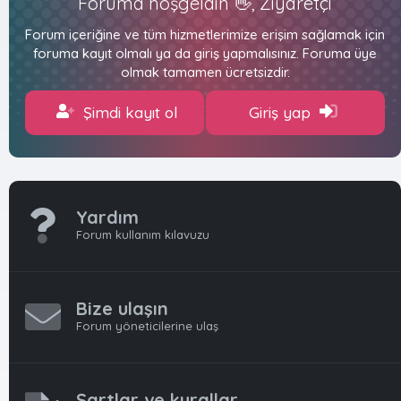
Foruma hoşgeldin 👋, Ziyaretçi
Forum içeriğine ve tüm hizmetlerimize erişim sağlamak için
foruma kayıt olmalı ya da giriş yapmalısınız. Foruma üye
olmak tamamen ücretsizdir.
Şimdi kayıt ol
Giriş yap
Yardım
Forum kullanım kılavuzu
Bize ulaşın
Forum yöneticilerine ulaş
Şartlar ve kurallar