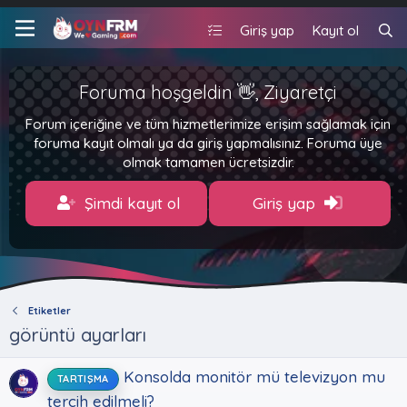
Giriş yap
Kayıt ol
Foruma hoşgeldin 👋, Ziyaretçi
Forum içeriğine ve tüm hizmetlerimize erişim sağlamak için
foruma kayıt olmalı ya da giriş yapmalısınız. Foruma üye
olmak tamamen ücretsizdir.
Şimdi kayıt ol
Giriş yap
Etiketler
görüntü ayarları
Konsolda monitör mü televizyon mu
TARTIŞMA
tercih edilmeli?