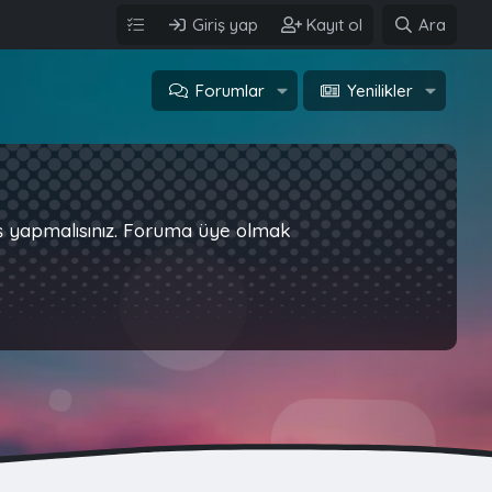
Giriş yap
Kayıt ol
Ara
Forumlar
Yenilikler
iş yapmalısınız. Foruma üye olmak