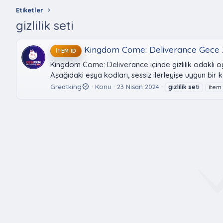
Etiketler
gizlilik seti
Kingdom Come: Deliverance Gece Zı
İTEM ID
Kingdom Come: Deliverance içinde gizlilik odaklı oy
Aşağıdaki eşya kodları, sessiz ilerleyişe uygun bir
Greatking
Konu
23 Nisan 2024
gizlilik
seti
item 