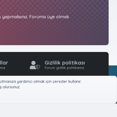
iş yapmalısınız. Foruma üye olmak
llar
Gizlilik politikası
ımız
Forum gizlilik politikamız
tmanıza yardımcı olmak için çerezler kullanır.
 olursunuz.