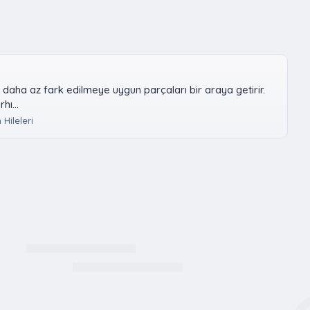
 daha az fark edilmeye uygun parçaları bir araya getirir.
hı...
Hileleri