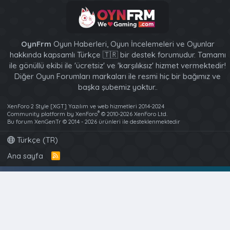
OynFrm
Oyun Haberleri, Oyun İncelemeleri ve Oyunlar
hakkında kapsamlı Türkçe 🇹🇷 bir destek forumudur. Tamamı
ile gönüllü ekibi ile 'ücretsiz' ve 'karşılıksız' hizmet vermektedir!
Diğer Oyun Forumları markaları ile resmi hiç bir bağımız ve
başka şubemiz yoktur..
XenForo 2 Style [XGT] Yazılım ve web hizmetleri 2014-2024
®
Community platform by XenForo
© 2010-2026 XenForo Ltd.
Bu forum XenGenTr © 2014 - 2026 ürünleri ile desteklenmektedir
Türkçe (TR)
Ana sayfa
R
S
S