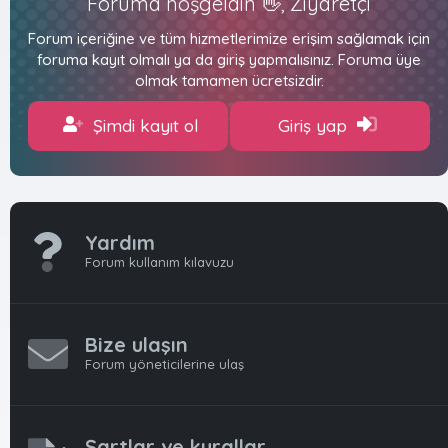
Foruma hoşgeldin 👋, Ziyaretçi
Forum içeriğine ve tüm hizmetlerimize erişim sağlamak için
foruma kayıt olmalı ya da giriş yapmalısınız. Foruma üye
olmak tamamen ücretsizdir.
Şimdi kayıt ol
Giriş yap
Yardım
Forum kullanım kılavuzu
Bize ulaşın
Forum yöneticilerine ulaş
Şartlar ve kurallar