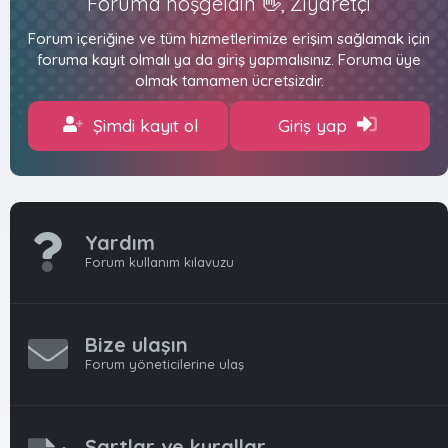
Foruma hoşgeldin 👋, Ziyaretçi
Forum içeriğine ve tüm hizmetlerimize erişim sağlamak için
foruma kayıt olmalı ya da giriş yapmalısınız. Foruma üye
olmak tamamen ücretsizdir.
Şimdi kayıt ol
Giriş yap
Yardım
Forum kullanım kılavuzu
Bize ulaşın
Forum yöneticilerine ulaş
Şartlar ve kurallar