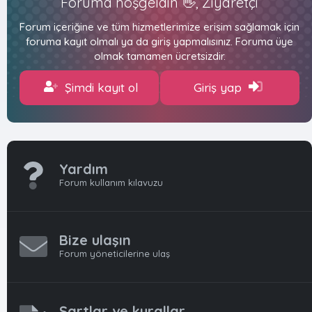
Foruma hoşgeldin 👋, Ziyaretçi
Forum içeriğine ve tüm hizmetlerimize erişim sağlamak için
foruma kayıt olmalı ya da giriş yapmalısınız. Foruma üye
olmak tamamen ücretsizdir.
Şimdi kayıt ol
Giriş yap
Yardım
Forum kullanım kılavuzu
Bize ulaşın
Forum yöneticilerine ulaş
Şartlar ve kurallar