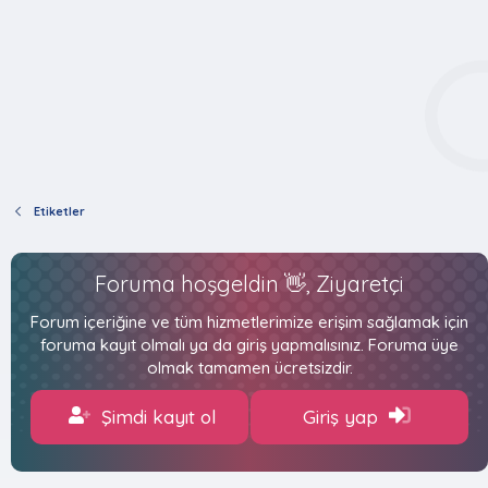
Etiketler
Foruma hoşgeldin 👋, Ziyaretçi
Forum içeriğine ve tüm hizmetlerimize erişim sağlamak için
foruma kayıt olmalı ya da giriş yapmalısınız. Foruma üye
olmak tamamen ücretsizdir.
Şimdi kayıt ol
Giriş yap