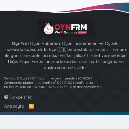
OynFrm
Oyun Haberleri, Oyun İncelemeleri ve Oyunlar
hakkında kapsamlı Türkçe 🇹🇷 bir destek forumudur. Tamamı
ile gönüllü ekibi ile 'ücretsiz' ve 'karşılıksız' hizmet vermektedir!
Diğer Oyun Forumları markaları ile resmi hiç bir bağımız ve
başka şubemiz yoktur..
XenForo 2 Style [XGT] Yazılım ve web hizmetleri 2014-2024
®
Community platform by XenForo
© 2010-2026 XenForo Ltd.
Bu forum XenGenTr © 2014 - 2026 ürünleri ile desteklenmektedir
Türkçe (TR)
Ana sayfa
R
S
S