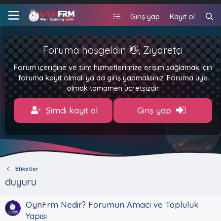
Giriş yap
Kayıt ol
Foruma hoşgeldin 👋, Ziyaretçi
Forum içeriğine ve tüm hizmetlerimize erişim sağlamak için
foruma kayıt olmalı ya da giriş yapmalısınız. Foruma üye
olmak tamamen ücretsizdir.
Şimdi kayıt ol
Giriş yap
Etiketler
duyuru
OynFrm Nedir? Forumun Amacı ve Topluluk
Yapısı