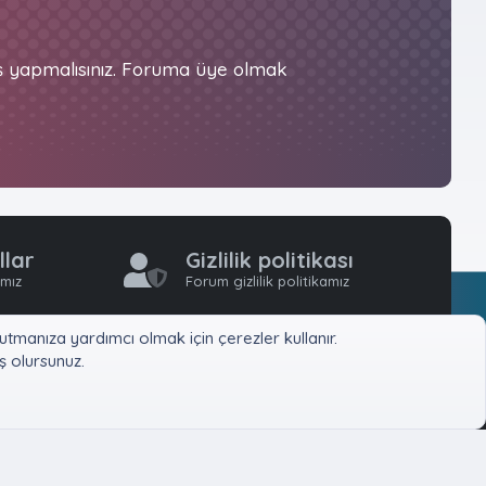
iş yapmalısınız. Foruma üye olmak
llar
Gizlilik politikası
ımız
Forum gizlilik politikamız
tmanıza yardımcı olmak için çerezler kullanır.
 olursunuz.