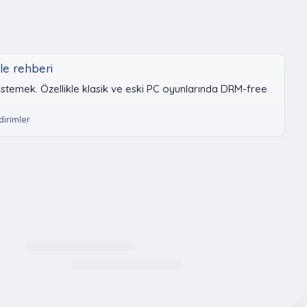
le rehberi
istemek. Özellikle klasik ve eski PC oyunlarında DRM-free
dirimler