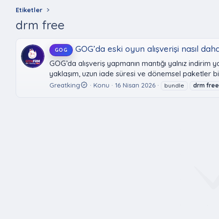
Etiketler
drm free
GOG’da eski oyun alışverişi nasıl dah
GOG
GOG’da alışveriş yapmanın mantığı yalnız indirim y
yaklaşım, uzun iade süresi ve dönemsel paketler birl
Greatking
Konu
16 Nisan 2026
bundle
drm
fre