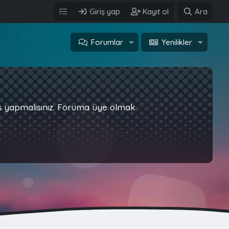
Giriş yap
Kayıt ol
Ara
Forumlar
Yenilikler
iş yapmalısınız. Foruma üye olmak