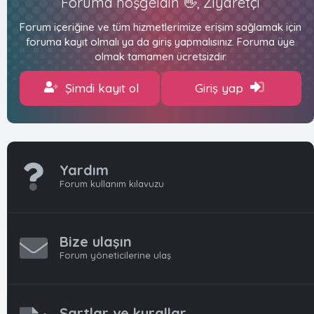
Foruma hoşgeldin 👋, Ziyaretçi
Forum içeriğine ve tüm hizmetlerimize erişim sağlamak için
foruma kayıt olmalı ya da giriş yapmalısınız. Foruma üye
olmak tamamen ücretsizdir.
Şimdi kayıt ol
Giriş yap
Yardım
Forum kullanım kılavuzu
Bize ulaşın
Forum yöneticilerine ulaş
Şartlar ve kurallar