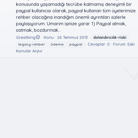
konusunda yaşamadığı tecrübe kalmamış deneyimli bir
paypal kullanıcısı olarak, paypal kullanan tüm üyelerimize
rehber olacağına inandığım önemli ayrıntıları sizlerle
paylaşıyorum. Umarım işinize yarar. 1) Paypal almak,
satmak, bozdurmak...
Greatking
Konu
26 Temmuz 2013
dolandırıcılık-riski
Cevaplar: 0
Forum:
Eski
legacy-rehber
ödeme
paypal
Konular Arşivi