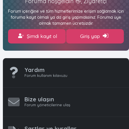
Foruma hoşgeldin 👋, Ziyaretçi
Forum içeriğine ve tüm hizmetlerimize erişim sağlamak için
foruma kayıt olmalı ya da giriş yapmalısınız. Foruma üye
olmak tamamen ücretsizdir.
Şimdi kayıt ol
Giriş yap
Yardım
Forum kullanım kılavuzu
Bize ulaşın
Forum yöneticilerine ulaş
Şartlar ve kurallar