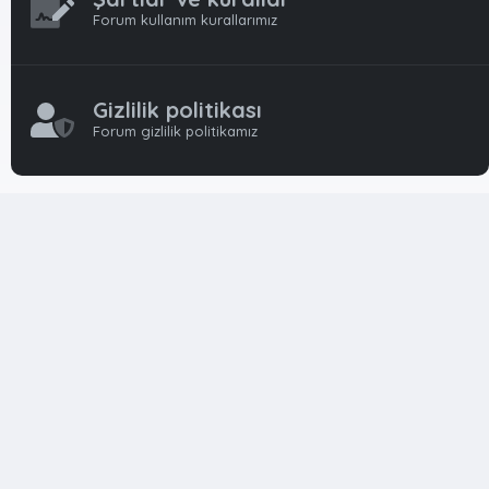
Forum kullanım kurallarımız
Gizlilik politikası
Forum gizlilik politikamız
OynFrm
Oyun Haberleri, Oyun İncelemeleri ve Oyunlar
hakkında kapsamlı Türkçe 🇹🇷 bir destek forumudur. Tamamı
ile gönüllü ekibi ile 'ücretsiz' ve 'karşılıksız' hizmet vermektedir!
Diğer Oyun Forumları markaları ile resmi hiç bir bağımız ve
başka şubemiz yoktur..