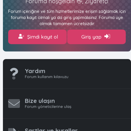
Foruma hoşgeldin 👋, Ziyaretçi
Forum içeriğine ve tüm hizmetlerimize erişim sağlamak için
foruma kayıt olmalı ya da giriş yapmalısınız. Foruma üye
olmak tamamen ücretsizdir.
Şimdi kayıt ol
Giriş yap
Yardım
Forum kullanım kılavuzu
Bize ulaşın
Forum yöneticilerine ulaş
Şartlar ve kurallar