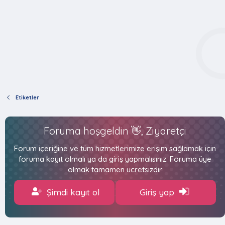
Etiketler
Foruma hoşgeldin 👋, Ziyaretçi
Forum içeriğine ve tüm hizmetlerimize erişim sağlamak için
foruma kayıt olmalı ya da giriş yapmalısınız. Foruma üye
olmak tamamen ücretsizdir.
Şimdi kayıt ol
Giriş yap