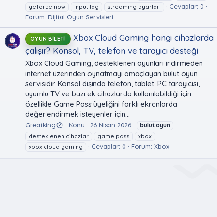
Cevaplar: 0
geforce now
input lag
streaming ayarları
Forum:
Dijital Oyun Servisleri
Xbox Cloud Gaming hangi cihazlarda
OYUN BILETI
çalışır? Konsol, TV, telefon ve tarayıcı desteği
Xbox Cloud Gaming, desteklenen oyunları indirmeden
internet üzerinden oynatmayı amaçlayan bulut oyun
servisidir. Konsol dışında telefon, tablet, PC tarayıcısı,
uyumlu TV ve bazı ek cihazlarda kullanılabildiği için
özellikle Game Pass üyeliğini farklı ekranlarda
değerlendirmek isteyenler için...
Greatking
Konu
26 Nisan 2026
bulut
oyun
desteklenen cihazlar
game pass
xbox
Cevaplar: 0
Forum:
Xbox
xbox cloud gaming