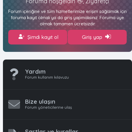
Foruma hoşgeldin 👋, Ziyaretçi
Forum içeriğine ve tüm hizmetlerimize erişim sağlamak için
foruma kayıt olmalı ya da giriş yapmalısınız. Foruma üye
olmak tamamen ücretsizdir.
Şimdi kayıt ol
Giriş yap
Yardım
Forum kullanım kılavuzu
Bize ulaşın
Forum yöneticilerine ulaş
Şartlar ve kurallar