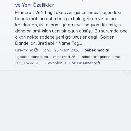
ve Yeni Özellikler
Minecraft 26.1 Tiny Takeover güncellemesi, oyundaki
bebek mobları daha belirgin hale getiren ve onları
koleksiyon, üs tasarımı ya da evcil hayvan düzeni için
daha anlamlı kılan yeni bir oyun düşüşü. Bu sürümde öne
çıkan nokta sadece yeni görünüşler değil; Golden
Dandelion, üretilebilir Name Tag...
Greatking
Konu
26 Nisan 2026
bebek
moblar
golden dandelion
minecraft 26.1
minecraft güncelleme
Cevaplar: 0
Forum:
Minecraft
tiny takeover