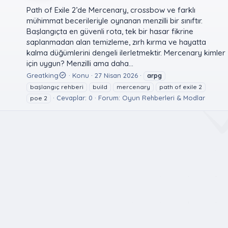
Path of Exile 2’de Mercenary, crossbow ve farklı
mühimmat becerileriyle oynanan menzilli bir sınıftır.
Başlangıçta en güvenli rota, tek bir hasar fikrine
saplanmadan alan temizleme, zırh kırma ve hayatta
kalma düğümlerini dengeli ilerletmektir. Mercenary kimler
için uygun? Menzilli ama daha...
Greatking
Konu
27 Nisan 2026
arpg
başlangıç rehberi
build
mercenary
path of exile 2
Cevaplar: 0
Forum:
Oyun Rehberleri & Modlar
poe 2