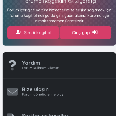
Foruma hoşgeldin 👋, Ziyaretçi
Forum içeriğine ve tüm hizmetlerimize erişim sağlamak için
foruma kayıt olmalı ya da giriş yapmalısınız. Foruma üye
olmak tamamen ücretsizdir.
Şimdi kayıt ol
Giriş yap
Yardım
Forum kullanım kılavuzu
Bize ulaşın
Forum yöneticilerine ulaş
Şartlar ve kurallar