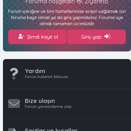
Foruma hoşgeldin 👋, Ziyaretçi
Forum içeriğine ve tüm hizmetlerimize erişim sağlamak için
foruma kayıt olmalı ya da giriş yapmalısınız. Foruma üye
olmak tamamen ücretsizdir.
Şimdi kayıt ol
Giriş yap
Yardım
Forum kullanım kılavuzu
Bize ulaşın
Forum yöneticilerine ulaş
Şartlar ve kurallar