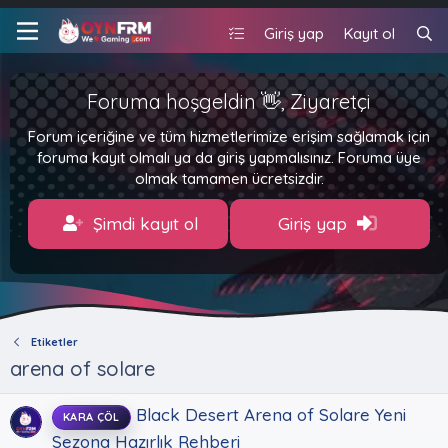
Giriş yap
Kayıt ol
Foruma hoşgeldin 👋, Ziyaretçi
Forum içeriğine ve tüm hizmetlerimize erişim sağlamak için
foruma kayıt olmalı ya da giriş yapmalısınız. Foruma üye
olmak tamamen ücretsizdir.
Şimdi kayıt ol
Giriş yap
Etiketler
arena of solare
Black Desert Arena of Solare Yeni
KARA ÇÖL
Sezona Hazırlık Rehberi