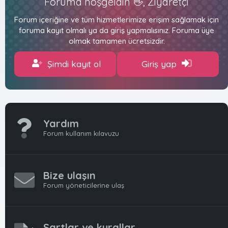
Foruma hoşgeldin 👋, Ziyaretçi
Forum içeriğine ve tüm hizmetlerimize erişim sağlamak için
foruma kayıt olmalı ya da giriş yapmalısınız. Foruma üye
olmak tamamen ücretsizdir.
Şimdi kayıt ol
Giriş yap
Yardım
Forum kullanım kılavuzu
Bize ulaşın
Forum yöneticilerine ulaş
Şartlar ve kurallar