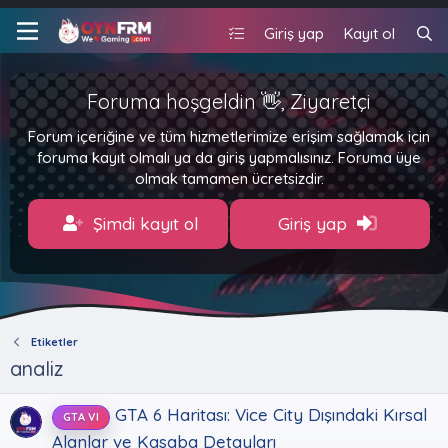
Giriş yap
Kayıt ol
Foruma hoşgeldin 👋, Ziyaretçi
Forum içeriğine ve tüm hizmetlerimize erişim sağlamak için
foruma kayıt olmalı ya da giriş yapmalısınız. Foruma üye
olmak tamamen ücretsizdir.
Şimdi kayıt ol
Giriş yap
Etiketler
analiz
GTA 6 Haritası: Vice City Dışındaki Kırsal
GTA VI
Alanlar ve Kasaba Detayları