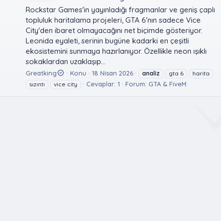
Rockstar Games'in yayınladığı fragmanlar ve geniş çaplı
topluluk haritalama projeleri, GTA 6'nın sadece Vice
City'den ibaret olmayacağını net biçimde gösteriyor.
Leonida eyaleti, serinin bugüne kadarki en çeşitli
ekosistemini sunmaya hazırlanıyor. Özellikle neon ışıklı
sokaklardan uzaklaşıp...
Greatking
Konu
18 Nisan 2026
analiz
gta 6
harita
Cevaplar: 1
Forum:
GTA & FiveM
sızıntı
vice city