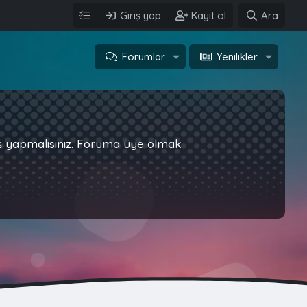
Giriş yap
Kayıt ol
Ara
Forumlar
Yenilikler
iş yapmalısınız. Foruma üye olmak