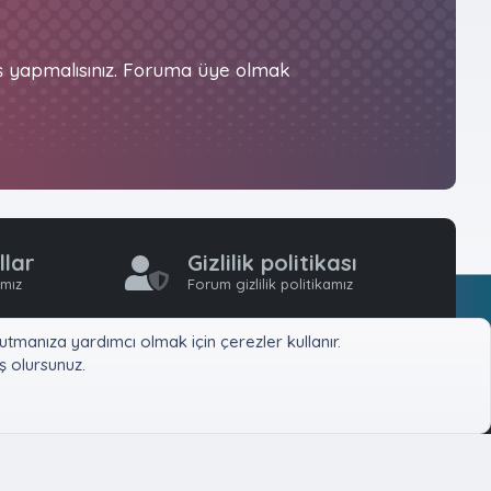
iş yapmalısınız. Foruma üye olmak
llar
Gizlilik politikası
ımız
Forum gizlilik politikamız
tmanıza yardımcı olmak için çerezler kullanır.
 olursunuz.