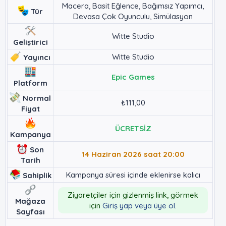
Macera, Basit Eğlence, Bağımsız Yapımcı,
Tür
Devasa Çok Oyunculu, Simülasyon
Witte Studio
Geliştirici
Witte Studio
Yayıncı
Epic Games
Platform
Normal
₺111,00
Fiyat
ÜCRETSİZ
Kampanya
Son
14 Haziran 2026 saat 20:00
Tarih
Kampanya süresi içinde eklenirse kalıcı
Sahiplik
Ziyaretçiler için gizlenmiş link, görmek
Mağaza
için
Giriş yap veya üye ol.
Sayfası