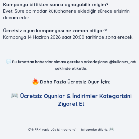
Kampanya bittikten sonra oynayabilir miyim?
Evet. Süre dolmadan kütüphanene eklediğin sürece erişimin
devam eder.
Ücretsiz oyun kampanyası ne zaman bitiyor?
Kampanya 14 Haziran 2026 saat 20:00 tarihinde sona erecek.
Bu fırsattan haberdar olması gereken arkadaşlarını @kullanıcı_adı
şeklinde etiketle.
Daha Fazla Ücretsiz Oyun İçin:
Ücretsiz Oyunlar & İndirimler Kategorisini
Ziyaret Et
OYNFRM topluluğu için derlendi — iyi oyunlar dileriz!