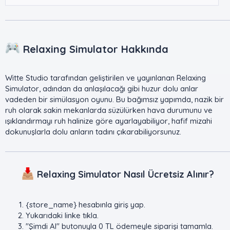
Relaxing Simulator Hakkında​
Witte Studio tarafından geliştirilen ve yayınlanan Relaxing
Simulator, adından da anlaşılacağı gibi huzur dolu anlar
vadeden bir simülasyon oyunu. Bu bağımsız yapımda, nazik bir
ruh olarak sakin mekanlarda süzülürken hava durumunu ve
ışıklandırmayı ruh halinize göre ayarlayabiliyor, hafif mizahi
dokunuşlarla dolu anların tadını çıkarabiliyorsunuz.
Relaxing Simulator Nasıl Ücretsiz Alınır?
{store_name} hesabınla giriş yap.
Yukarıdaki linke tıkla.
"Şimdi Al" butonuyla 0 TL ödemeyle siparişi tamamla.