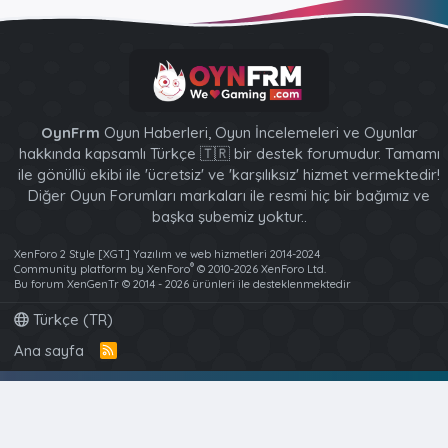
OynFrm
Oyun Haberleri, Oyun İncelemeleri ve Oyunlar
hakkında kapsamlı Türkçe 🇹🇷 bir destek forumudur. Tamamı
ile gönüllü ekibi ile 'ücretsiz' ve 'karşılıksız' hizmet vermektedir!
Diğer Oyun Forumları markaları ile resmi hiç bir bağımız ve
başka şubemiz yoktur..
XenForo 2 Style [XGT] Yazılım ve web hizmetleri 2014-2024
®
Community platform by XenForo
© 2010-2026 XenForo Ltd.
Bu forum XenGenTr © 2014 - 2026 ürünleri ile desteklenmektedir
Türkçe (TR)
Ana sayfa
R
S
S