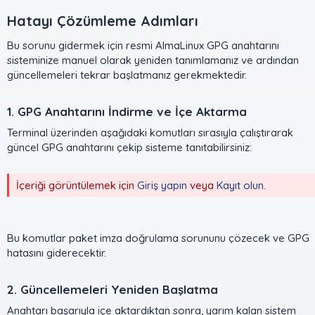
Hatayı Çözümleme Adımları​
Bu sorunu gidermek için resmi AlmaLinux GPG anahtarını
sisteminize manuel olarak yeniden tanımlamanız ve ardından
güncellemeleri tekrar başlatmanız gerekmektedir.
1. GPG Anahtarını İndirme ve İçe Aktarma​
Terminal üzerinden aşağıdaki komutları sırasıyla çalıştırarak
güncel GPG anahtarını çekip sisteme tanıtabilirsiniz:
İçeriği görüntülemek için
Giriş yapın
veya
Kayıt olun
.
Bu komutlar paket imza doğrulama sorununu çözecek ve GPG
hatasını giderecektir.
2. Güncellemeleri Yeniden Başlatma​
Anahtarı başarıyla içe aktardıktan sonra, yarım kalan sistem