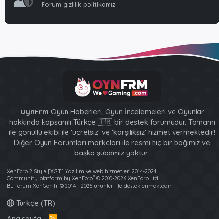
Forum gizlilik politikamız
OynFrm
Oyun Haberleri, Oyun İncelemeleri ve Oyunlar
hakkında kapsamlı Türkçe 🇹🇷 bir destek forumudur. Tamamı
ile gönüllü ekibi ile 'ücretsiz' ve 'karşılıksız' hizmet vermektedir!
Diğer Oyun Forumları markaları ile resmi hiç bir bağımız ve
başka şubemiz yoktur..
XenForo 2 Style [XGT] Yazılım ve web hizmetleri 2014-2024
®
Community platform by XenForo
© 2010-2026 XenForo Ltd.
Bu forum XenGenTr © 2014 - 2026 ürünleri ile desteklenmektedir
Türkçe (TR)
Ana sayfa
R