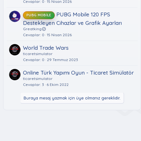
Cevaplar
0
15 Nisan 2026
PUBG Mobile 120 FPS
PUBG MOBILE
Destekleyen Cihazlar ve Grafik Ayarları
Greatking
Cevaplar
0
15 Nisan 2026
World Trade Wars
ticaretsimulator
Cevaplar
0
29 Temmuz 2023
Onli̇ne Türk Yapımı Oyun - Ti̇caret Si̇mülatör
ticaretsimulator
Cevaplar
3
6 Ekim 2022
Buraya mesaj yazmak için üye olmanız gereklidir.