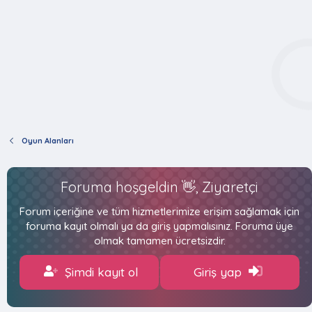
Oyun Alanları
Foruma hoşgeldin 👋, Ziyaretçi
Forum içeriğine ve tüm hizmetlerimize erişim sağlamak için
foruma kayıt olmalı ya da giriş yapmalısınız. Foruma üye
olmak tamamen ücretsizdir.
Şimdi kayıt ol
Giriş yap